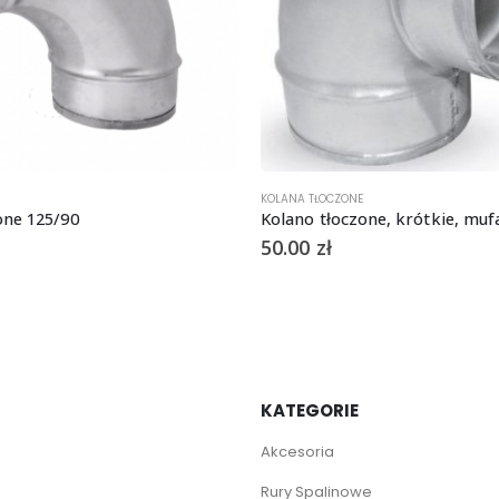
KOLANA TŁOCZONE
one 125/90
50.00
zł
KATEGORIE
Akcesoria
Rury Spalinowe