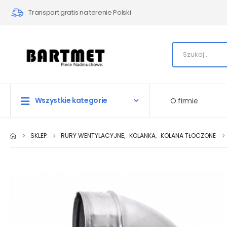
Transport gratis na terenie Polski
Wszystkie kategorie
O firmie
SKLEP
RURY WENTYLACYJNE
,
KOLANKA
,
KOLANA TŁOCZONE