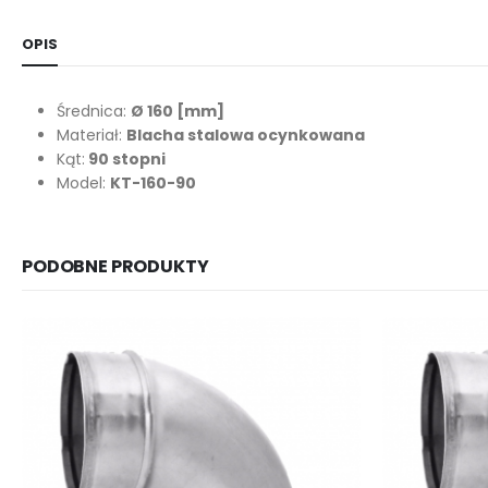
OPIS
Średnica:
Ø 160
[mm]
Materiał:
Blacha stalowa ocynkowana
Kąt:
90 stopni
Model:
KT-160-90
PODOBNE PRODUKTY