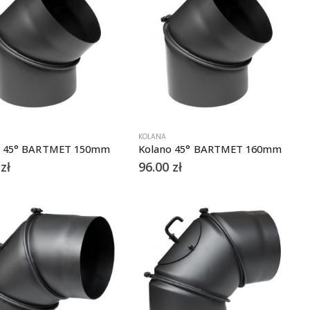
KOLANA
o 45° BARTMET 150mm
Kolano 45° BARTMET 160mm
0
zł
96.00
zł