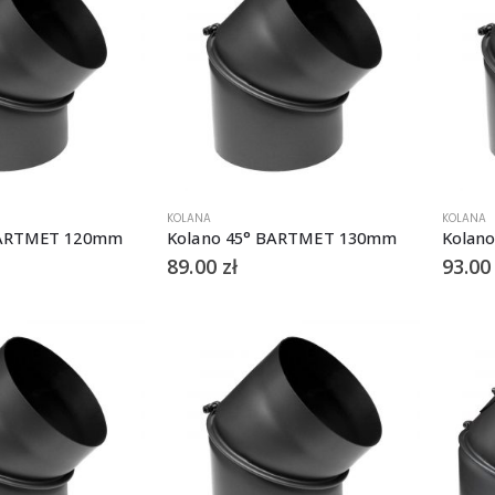
KOLANA
KOLANA
BARTMET 120mm
Kolano 45° BARTMET 130mm
Kolan
89.00
zł
93.0