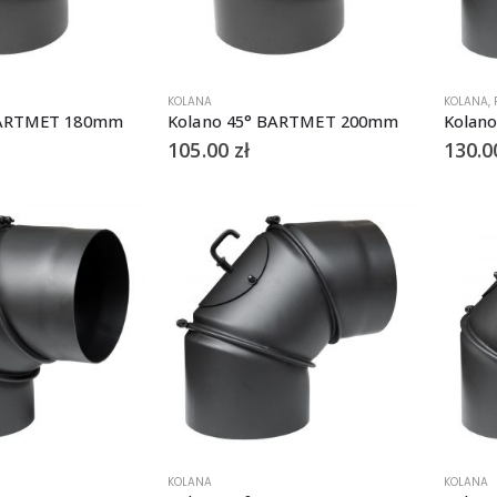
KOLANA
KOLANA
,
BARTMET 180mm
Kolano 45° BARTMET 200mm
Kolan
105.00
zł
130.
KOLANA
KOLANA