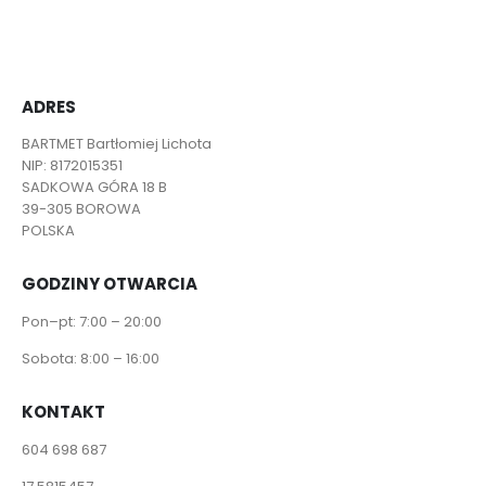
ADRES
BARTMET Bartłomiej Lichota
NIP: 8172015351
SADKOWA GÓRA 18 B
39-305 BOROWA
POLSKA
GODZINY OTWARCIA
Pon–pt: 7:00 – 20:00
Sobota: 8:00 – 16:00
KONTAKT
604 698 687