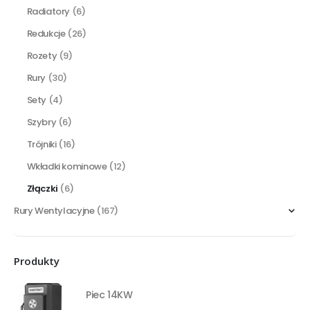
Radiatory
(6)
Redukcje
(26)
Rozety
(9)
Rury
(30)
Sety
(4)
Szybry
(6)
Trójniki
(16)
Wkładki kominowe
(12)
Złączki
(6)
Rury Wentylacyjne
(167)
Produkty
Piec 14KW