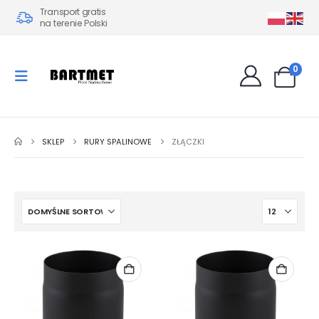
Transport gratis
na terenie Polski
0
SKLEP
RURY SPALINOWE
ZŁĄCZKI