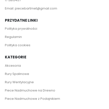
17 5815457
Email:
piecebartmet@gmail.com
PRZYDATNE LINKI
Polityka prywatności
Regulamin
Polityka cookies
KATEGORIE
Akcesoria
Rury Spalinowe
Rury Wentylacyjne
Piece Nadmuchowe na Drewno
Piece Nadmuchowe z Podajnikiem