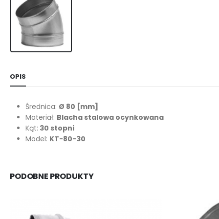
OPIS
Średnica:
Ø 80
[mm]
Materiał:
Blacha stalowa ocynkowana
Kąt:
30 stopni
Model:
KT-80-30
PODOBNE PRODUKTY