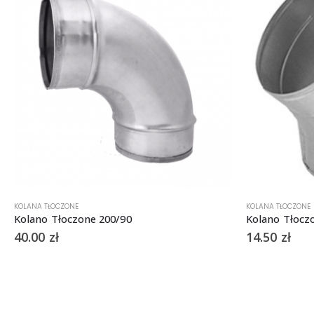
KOLANA TŁOCZONE
KOLANA TŁOCZONE
Kolano Tłoczone 200/90
Kolano Tłocz
40.00
zł
14.50
zł