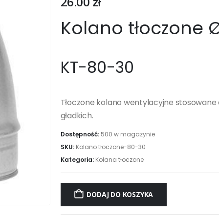
26.00
zł
Kolano tłoczone 
KT-80-30
Tłoczone kolano wentylacyjne stosowane 
gładkich.
Dostępność:
500 w magazynie
SKU:
Kolano tłoczone-80-30
Kategoria:
Kolana tłoczone
DODAJ DO KOSZYKA