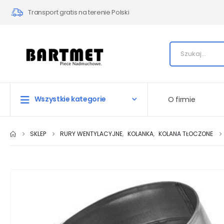
Transport gratis na terenie Polski
Wszystkie kategorie
O firmie
SKLEP
RURY WENTYLACYJNE
,
KOLANKA
,
KOLANA TŁOCZONE