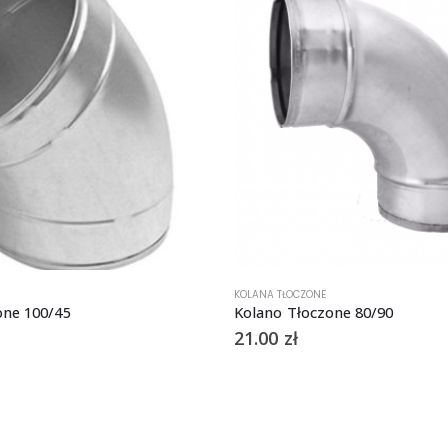
KOLANA TŁOCZONE
one 100/45
Kolano Tłoczone 80/90
21.00
zł