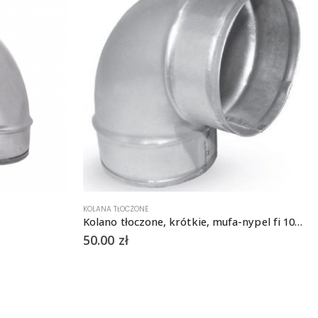
KOLANA TŁOCZONE
Kolano tłoczone, krótkie, mufa-nypel fi 100mm, 90st.
50.00
zł