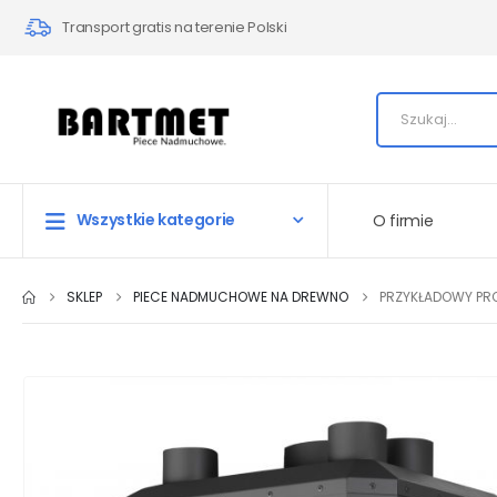
Transport gratis na terenie Polski
Wszystkie kategorie
O firmie
SKLEP
PIECE NADMUCHOWE NA DREWNO
PRZYKŁADOWY PR