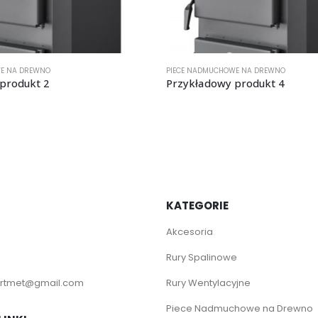
E NA DREWNO
PIECE NADMUCHOWE NA DREWNO
produkt 2
Przykładowy produkt 4
KATEGORIE
Akcesoria
Rury Spalinowe
rtmet@gmail.com
Rury Wentylacyjne
Piece Nadmuchowe na Drewno