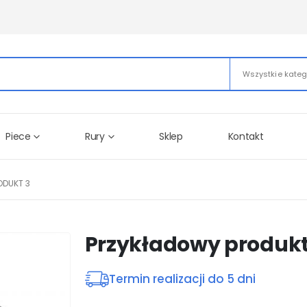
Wszystkie kateg
Piece
Rury
Sklep
Kontakt
ODUKT 3
Przykładowy produkt
Termin realizacji do 5 dni