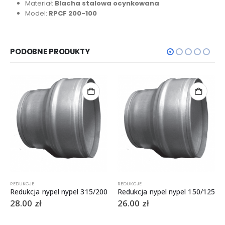
Materiał:
Blacha stalowa ocynkowana
Model:
RPCF 200-100
PODOBNE PRODUKTY
REDUKCJE
REDUKCJE
Redukcja nypel nypel 315/200
Redukcja nypel nypel 150/125
28.00
zł
26.00
zł