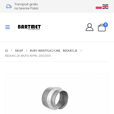
Transport gratis
na terenie Polski
0
SKLEP
RURY WENTYLACYJNE
,
REDUKCJE
REDUKCJA MUFA NYPEL 200/100