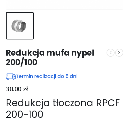
Redukcja mufa nypel
200/100
Termin realizacji do 5 dni
30.00
zł
Redukcja tłoczona RPCF
200-100