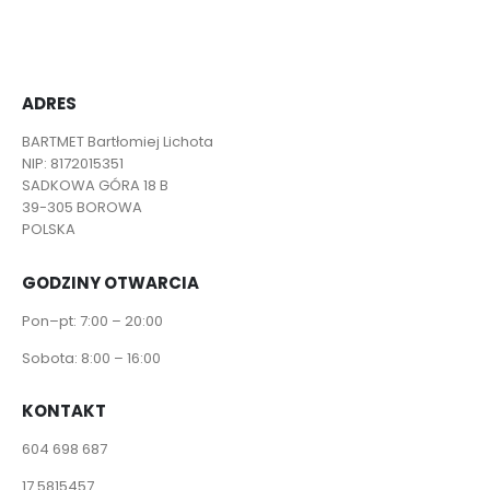
ADRES
BARTMET Bartłomiej Lichota
NIP: 8172015351
SADKOWA GÓRA 18 B
39-305 BOROWA
POLSKA
GODZINY OTWARCIA
Pon–pt: 7:00 – 20:00
Sobota: 8:00 – 16:00
KONTAKT
604 698 687
17 5815457