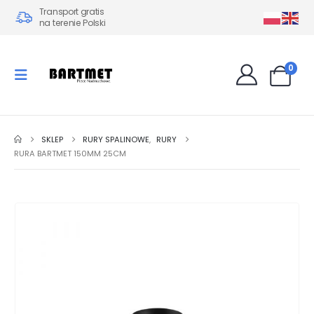
Transport gratis
na terenie Polski
0
SKLEP
RURY SPALINOWE
,
RURY
RURA BARTMET 150MM 25CM