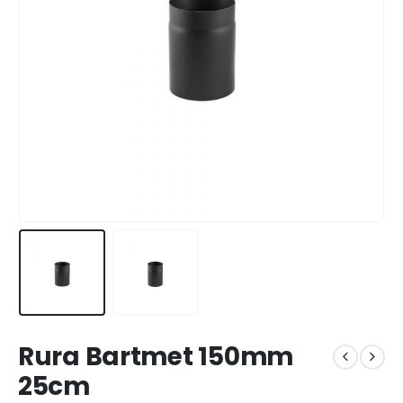
Rura Bartmet 150mm
25cm