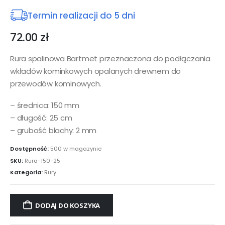
Termin realizacji do 5 dni
72.00
zł
Rura spalinowa Bartmet przeznaczona do podłączania
wkładów kominkowych opalanych drewnem do
przewodów kominowych.
– średnica: 150 mm
– długość: 25 cm
– grubość blachy: 2 mm
Dostępność:
500 w magazynie
SKU:
Rura-150-25
Kategoria:
Rury
DODAJ DO KOSZYKA