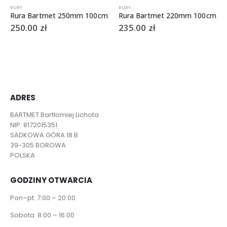
RURY
RURY
Rura Bartmet 250mm 100cm
Rura Bartmet 220mm 100cm
250.00
zł
235.00
zł
ADRES
BARTMET Bartłomiej Lichota
NIP: 8172015351
SADKOWA GÓRA 18 B
39-305 BOROWA
POLSKA
GODZINY OTWARCIA
Pon–pt: 7:00 – 20:00
Sobota: 8:00 – 16:00