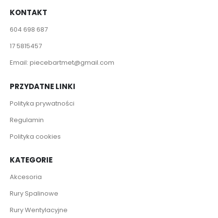
KONTAKT
604 698 687
17 5815457
Email:
piecebartmet@gmail.com
PRZYDATNE LINKI
Polityka prywatności
Regulamin
Polityka cookies
KATEGORIE
Akcesoria
Rury Spalinowe
Rury Wentylacyjne