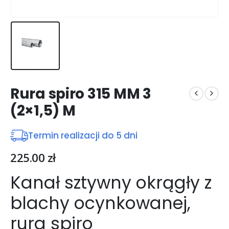
Rura spiro 315 MM 3
(2×1,5) M
Termin realizacji do 5 dni
225.00
zł
Kanał sztywny okrągły z
blachy ocynkowanej,
rura spiro