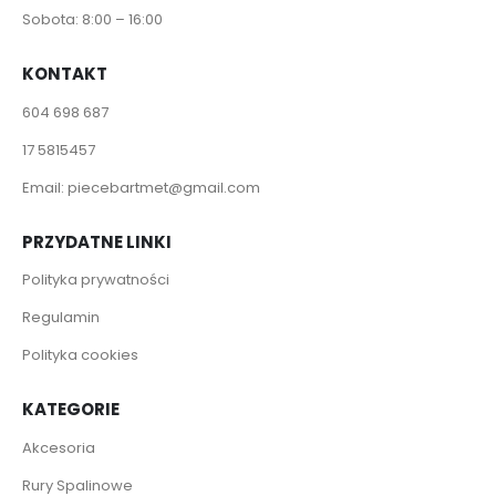
Sobota: 8:00 – 16:00
KONTAKT
604 698 687
17 5815457
Email:
piecebartmet@gmail.com
PRZYDATNE LINKI
Polityka prywatności
Regulamin
Polityka cookies
KATEGORIE
Akcesoria
Rury Spalinowe