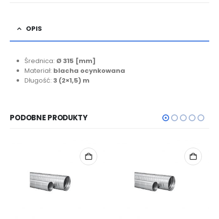
OPIS
Średnica:
Ø 315
[mm]
Materiał:
blacha ocynkowana
Długość:
3 (2×1,5) m
PODOBNE PRODUKTY