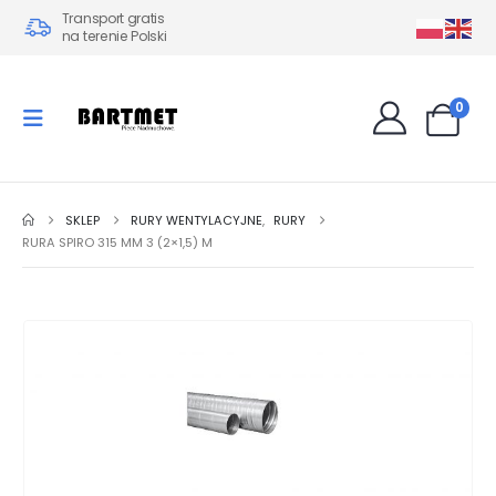
Transport gratis
na terenie Polski
0
SKLEP
RURY WENTYLACYJNE
,
RURY
RURA SPIRO 315 MM 3 (2×1,5) M