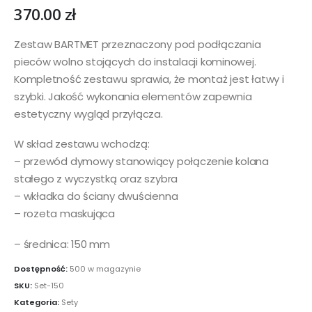
370.00
zł
Zestaw BARTMET przeznaczony pod podłączania
pieców wolno stojących do instalacji kominowej.
Kompletność zestawu sprawia, że montaż jest łatwy i
szybki. Jakość wykonania elementów zapewnia
estetyczny wygląd przyłącza.
W skład zestawu wchodzą:
– przewód dymowy stanowiący połączenie kolana
stałego z wyczystką oraz szybra
– wkładka do ściany dwuścienna
– rozeta maskująca
– średnica: 150 mm
Dostępność:
500 w magazynie
SKU:
Set-150
Kategoria:
Sety