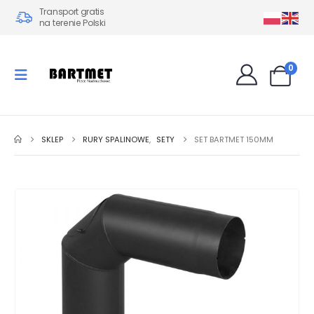
Transport gratis
na terenie Polski
0
SKLEP
RURY SPALINOWE
,
SETY
SET BARTMET 150MM