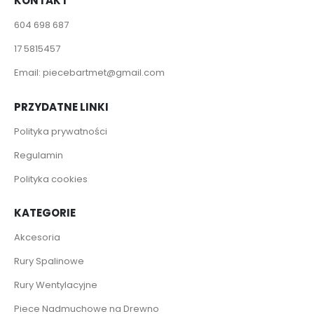
KONTAKT
604 698 687
17 5815457
Email:
piecebartmet@gmail.com
PRZYDATNE LINKI
Polityka prywatności
Regulamin
Polityka cookies
KATEGORIE
Akcesoria
Rury Spalinowe
Rury Wentylacyjne
Piece Nadmuchowe na Drewno