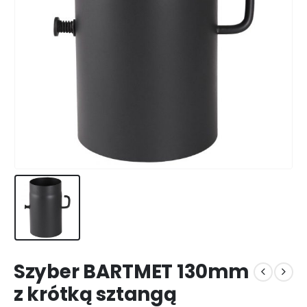
Szyber BARTMET 130mm
z krótką sztangą