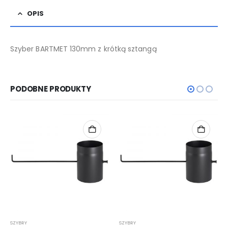
OPIS
Szyber BARTMET 130mm z krótką sztangą
PODOBNE PRODUKTY
SZYBRY
SZYBRY