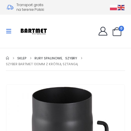
Transport gratis
na terenie Polski
0
SKLEP
RURY SPALINOWE
,
SZYBRY
SZYBER BARTMET 130MM Z KRÓTKĄ SZTANGĄ