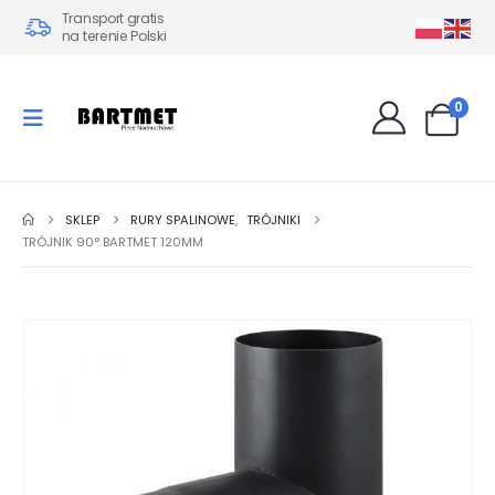
Transport gratis
na terenie Polski
0
SKLEP
RURY SPALINOWE
,
TRÓJNIKI
TRÓJNIK 90° BARTMET 120MM