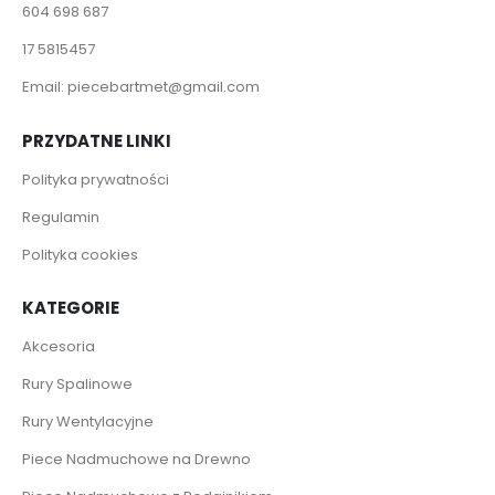
604 698 687
17 5815457
Email:
piecebartmet@gmail.com
PRZYDATNE LINKI
Polityka prywatności
Regulamin
Polityka cookies
KATEGORIE
Akcesoria
Rury Spalinowe
Rury Wentylacyjne
Piece Nadmuchowe na Drewno