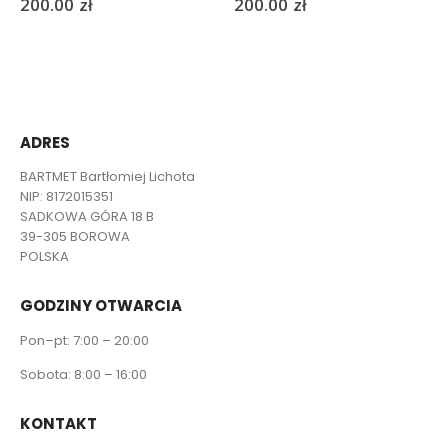
200.00
zł
200.00
zł
ADRES
BARTMET Bartłomiej Lichota
NIP: 8172015351
SADKOWA GÓRA 18 B
39-305 BOROWA
POLSKA
GODZINY OTWARCIA
Pon–pt: 7:00 – 20:00
Sobota: 8:00 – 16:00
KONTAKT