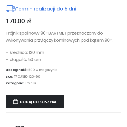
Termin realizacji do 5 dni
170.00
zł
Trójnik spalinowy 90° BARTMET przeznaczony do
wykonywania przyłączy kominowych pod kątem 90°.
– średnica: 120 mm
– długość: 50 cm
Dostępność:
500 w magazynie
SKU:
TRÓJNIK-120-90
Kategoria:
Trójniki
DODAJ DO KOSZYKA