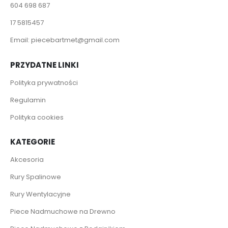
604 698 687
17 5815457
Email:
piecebartmet@gmail.com
PRZYDATNE LINKI
Polityka prywatności
Regulamin
Polityka cookies
KATEGORIE
Akcesoria
Rury Spalinowe
Rury Wentylacyjne
Piece Nadmuchowe na Drewno