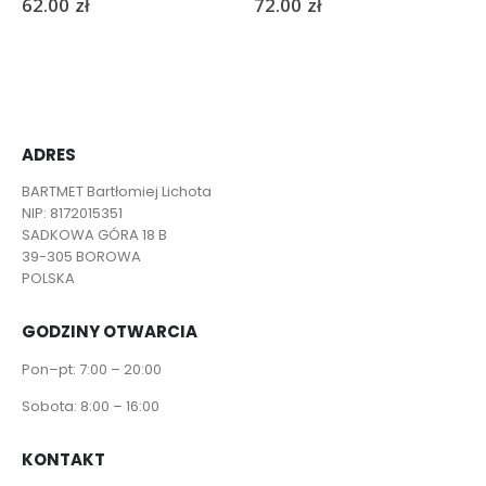
62.00
zł
72.00
zł
ADRES
BARTMET Bartłomiej Lichota
NIP: 8172015351
SADKOWA GÓRA 18 B
39-305 BOROWA
POLSKA
GODZINY OTWARCIA
Pon–pt: 7:00 – 20:00
Sobota: 8:00 – 16:00
KONTAKT