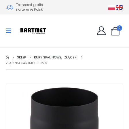
Transport gratis
na terenie Polski
0
SKLEP
RURY SPALINOWE
,
ZŁĄCZKI
ZŁĄCZKA BARTMET 180MM