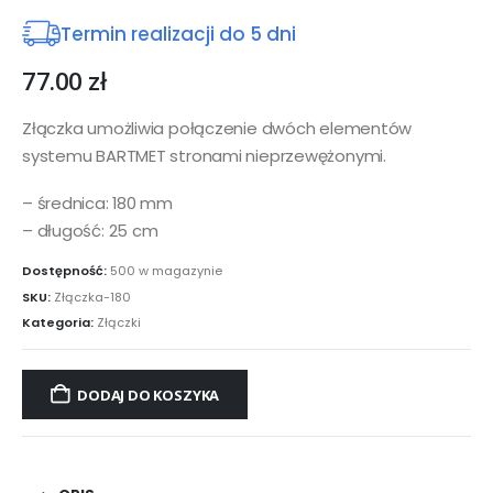
Termin realizacji do 5 dni
77.00
zł
Złączka umożliwia połączenie dwóch elementów
systemu BARTMET stronami nieprzewężonymi.
– średnica: 180 mm
– długość: 25 cm
Dostępność:
500 w magazynie
SKU:
Złączka-180
Kategoria:
Złączki
DODAJ DO KOSZYKA