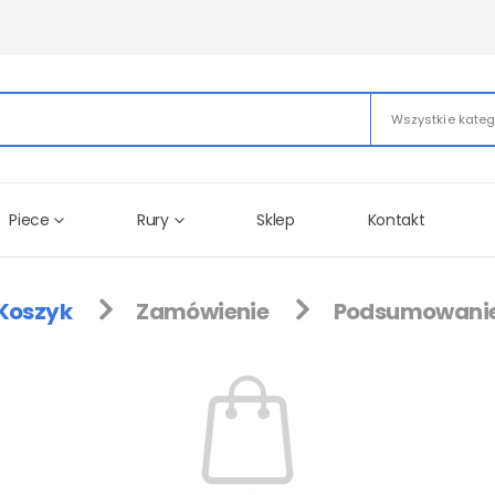
Wszystkie kateg
Piece
Rury
Sklep
Kontakt
Koszyk
Zamówienie
Podsumowani