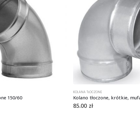
KOLANA TŁOCZONE
one 150/60
85.00
zł