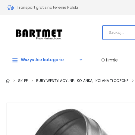
Transport gratis na terenie Polski
Wszystkie kategorie
O firmie
SKLEP
RURY WENTYLACYJNE
,
KOLANKA
,
KOLANA TŁOCZONE