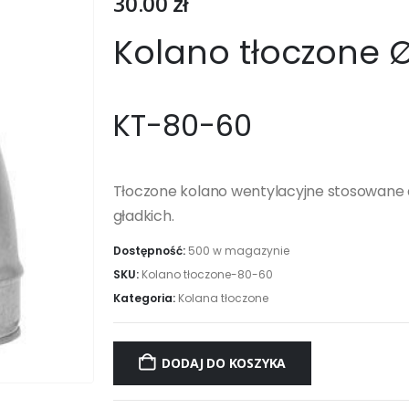
30.00
zł
Kolano tłoczone 
KT-80-60
Tłoczone kolano wentylacyjne stosowane 
gładkich.
Dostępność:
500 w magazynie
SKU:
Kolano tłoczone-80-60
Kategoria:
Kolana tłoczone
DODAJ DO KOSZYKA