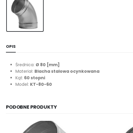
OPIS
Średnica:
Ø 80
[mm]
Materiał:
Blacha stalowa ocynkowana
Kąt:
60 stopni
Model:
KT-80-60
PODOBNE PRODUKTY