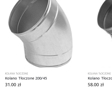
KOLANA TŁOCZONE
KOLANA TŁOCZONE
Kolano Tłoczone 200/45
Kolano Tłocz
31.00
zł
58.00
zł