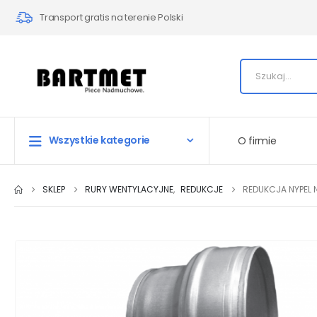
Transport gratis na terenie Polski
Wszystkie kategorie
O firmie
SKLEP
RURY WENTYLACYJNE
,
REDUKCJE
REDUKCJA NYPEL 