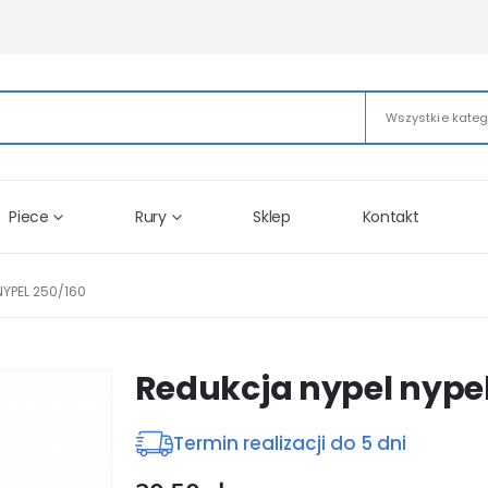
Wszystkie kateg
Piece
Rury
Sklep
Kontakt
NYPEL 250/160
Redukcja nypel nypel
Termin realizacji do 5 dni