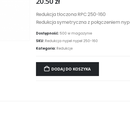
20.50
zł
Redukcja tłoczona RPC 250-160
Redukcja symetryczna z połączeniem nypel
Dostępność:
500 w magazynie
SKU:
Redukcja nypel nypel 250-160
Kategoria:
Redukcje
DODAJ DO KOSZYKA