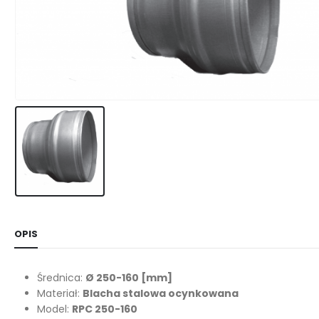
OPIS
Średnica:
Ø 250-160
[mm]
Materiał:
Blacha stalowa ocynkowana
Model:
RPC 250-160