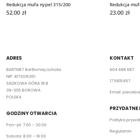
Redukcja mufa nypel 315/200
Redukcja muf
52.00
zł
23.00
zł
ADRES
KONTAKT
BARTMET Bartłomiej Lichota
604 698 687
NIP: 8172015351
17 5815457
SADKOWA GÓRA 18 B
39-305 BOROWA
Email:
pieceba
POLSKA
PRZYDATNE 
GODZINY OTWARCIA
Polityka prywa
Pon–pt: 7:00 – 20:00
Regulamin
Sobota: 8:00 – 16:00