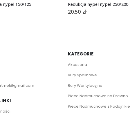
a nypel 150/125
Redukcja nypel nypel 250/200
20.50
zł
KATEGORIE
Akcesoria
Rury Spalinowe
rtmet@gmail.com
Rury Wentylacyjne
Piece Nadmuchowe na Drewno
LINKI
Piece Nadmuchowe z Podajniki
tności