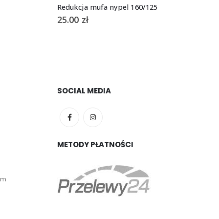
Redukcja mufa nypel 160/125
25.00
zł
SOCIAL MEDIA
METODY PŁATNOŚCI
em