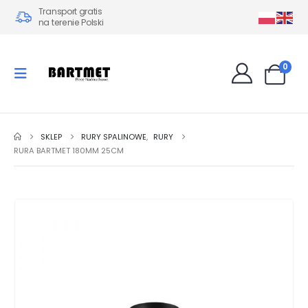
Transport gratis
na terenie Polski
0
SKLEP
RURY SPALINOWE
,
RURY
RURA BARTMET 180MM 25CM