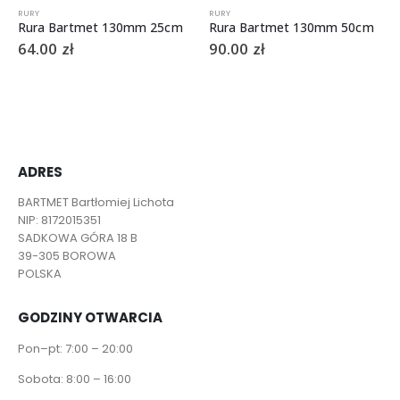
RURY
RURY
Rura Bartmet 130mm 25cm
Rura Bartmet 130mm 50cm
64.00
zł
90.00
zł
ADRES
BARTMET Bartłomiej Lichota
NIP: 8172015351
SADKOWA GÓRA 18 B
39-305 BOROWA
POLSKA
GODZINY OTWARCIA
Pon–pt: 7:00 – 20:00
Sobota: 8:00 – 16:00