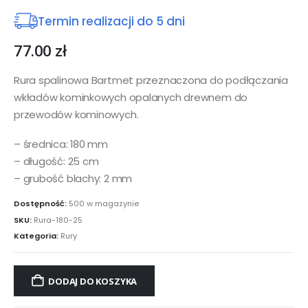
Termin realizacji do 5 dni
77.00
zł
Rura spalinowa Bartmet przeznaczona do podłączania
wkładów kominkowych opalanych drewnem do
przewodów kominowych.
– średnica: 180 mm
– długość: 25 cm
– grubość blachy: 2 mm
Dostępność:
500 w magazynie
SKU:
Rura-180-25
Kategoria:
Rury
DODAJ DO KOSZYKA