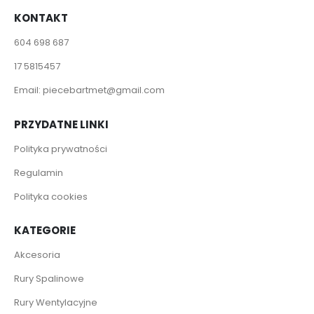
KONTAKT
604 698 687
17 5815457
Email:
piecebartmet@gmail.com
PRZYDATNE LINKI
Polityka prywatności
Regulamin
Polityka cookies
KATEGORIE
Akcesoria
Rury Spalinowe
Rury Wentylacyjne