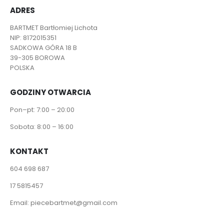
ADRES
BARTMET Bartłomiej Lichota
NIP: 8172015351
SADKOWA GÓRA 18 B
39-305 BOROWA
POLSKA
GODZINY OTWARCIA
Pon–pt: 7:00 – 20:00
Sobota: 8:00 – 16:00
KONTAKT
604 698 687
17 5815457
Email:
piecebartmet@gmail.com