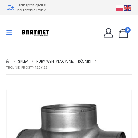
Transport gratis
na terenie Polski
0
SKLEP
RURY WENTYLACYJNE
,
TRÓJNIKI
TRÓJNIK PROSTY 125/125