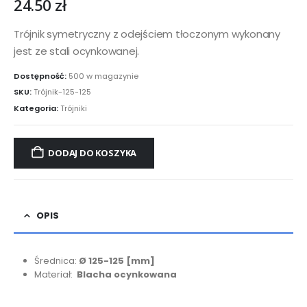
24.50
zł
Trójnik symetryczny z odejściem tłoczonym wykonany
jest ze stali ocynkowanej.
Dostępność:
500 w magazynie
SKU:
Trójnik-125-125
Kategoria:
Trójniki
DODAJ DO KOSZYKA
OPIS
Średnica:
Ø 125-125
[mm]
Materiał:
Blacha ocynkowana