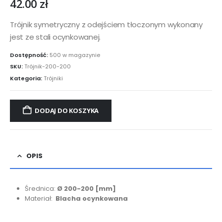
42.00
zł
Trójnik symetryczny z odejściem tłoczonym wykonany
jest ze stali ocynkowanej.
Dostępność:
500 w magazynie
SKU:
Trójnik-200-200
Kategoria:
Trójniki
DODAJ DO KOSZYKA
OPIS
Średnica:
Ø 200-200
[mm]
Materiał:
Blacha ocynkowana