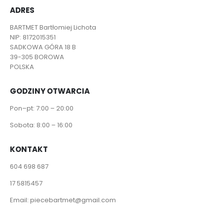
ADRES
BARTMET Bartłomiej Lichota
NIP: 8172015351
SADKOWA GÓRA 18 B
39-305 BOROWA
POLSKA
GODZINY OTWARCIA
Pon–pt: 7:00 – 20:00
Sobota: 8:00 – 16:00
KONTAKT
604 698 687
17 5815457
Email:
piecebartmet@gmail.com