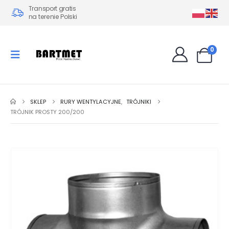
Transport gratis
na terenie Polski
0
SKLEP
RURY WENTYLACYJNE
,
TRÓJNIKI
TRÓJNIK PROSTY 200/200