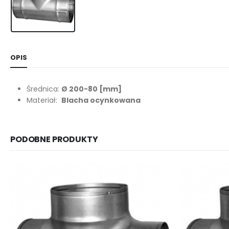
OPIS
Średnica:
Ø 200-80
[mm]
Materiał:
Blacha ocynkowana
PODOBNE PRODUKTY