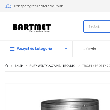
Transport gratis na terenie Polski
Wszystkie kategorie
O firmie
SKLEP
RURY WENTYLACYJNE
,
TRÓJNIKI
TRÓJNIK PROSTY 2