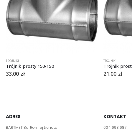
TRÓJNIKI
TRÓJNIKI
Trójnik prosty 150/150
Trójnik prost
33.00
zł
21.00
zł
ADRES
KONTAKT
BARTMET Bartłomiej Lichota
604 698 687