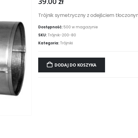
39.00
zł
Trójnik symetryczny z odejściem tłoczony
Dostępność:
500 w magazynie
SKU:
Trójnik-200-80
Kategoria:
Trójniki
DODAJ DO KOSZYKA