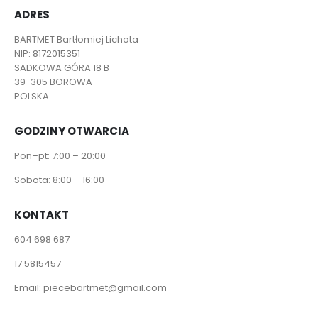
ADRES
BARTMET Bartłomiej Lichota
NIP: 8172015351
SADKOWA GÓRA 18 B
39-305 BOROWA
POLSKA
GODZINY OTWARCIA
Pon–pt: 7:00 – 20:00
Sobota: 8:00 – 16:00
KONTAKT
604 698 687
17 5815457
Email:
piecebartmet@gmail.com