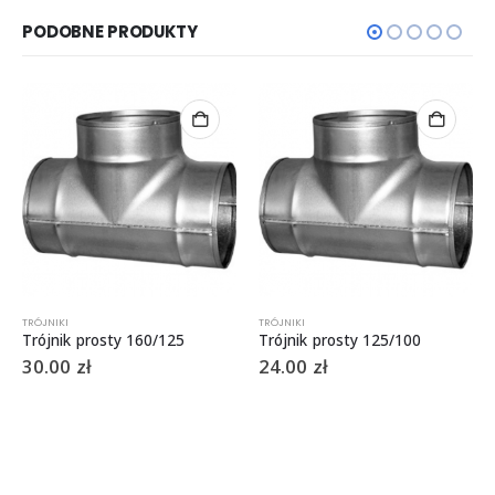
PODOBNE PRODUKTY
TRÓJNIKI
TRÓJNIKI
Trójnik prosty 125/100
Trójnik prosty 200/080
24.00
zł
39.00
zł