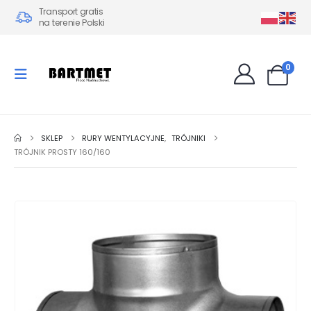
Transport gratis
na terenie Polski
0
SKLEP
RURY WENTYLACYJNE
,
TRÓJNIKI
TRÓJNIK PROSTY 160/160