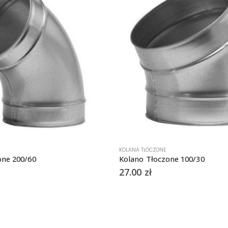
KOLANA TŁOCZONE
one 200/60
Kolano Tłoczone 100/30
27.00
zł