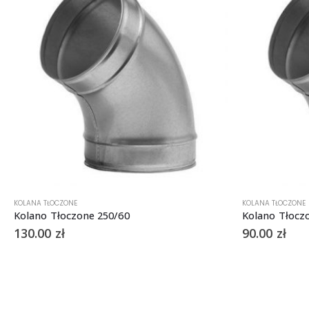
KOLANA TŁOCZONE
KOLANA TŁOCZONE
Kolano Tłoczone 250/60
Kolano Tłocz
130.00
zł
90.00
zł