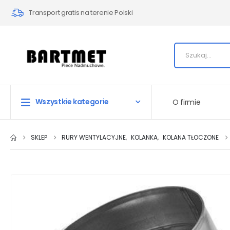
Transport gratis na terenie Polski
Wszystkie kategorie
O firmie
SKLEP
RURY WENTYLACYJNE
,
KOLANKA
,
KOLANA TŁOCZONE