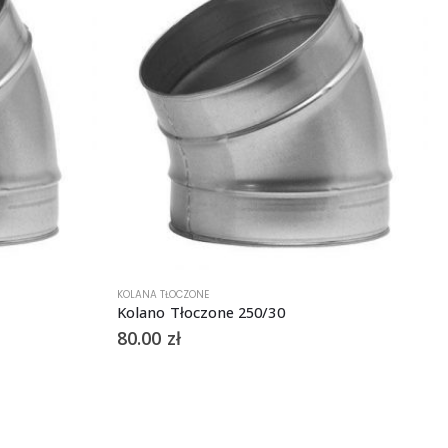
KOLANA TŁOCZONE
Kolano Tłoczone 250/30
80.00
zł