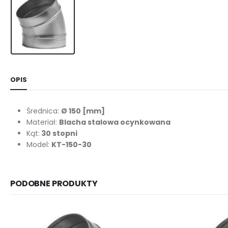
OPIS
Średnica:
Ø 150
[mm]
Materiał:
Blacha stalowa ocynkowana
Kąt:
30 stopni
Model:
KT-150-30
PODOBNE PRODUKTY