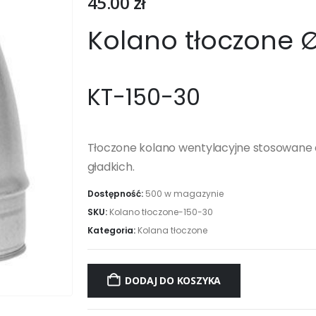
45.00
zł
Kolano tłoczone 
KT-150-30
Tłoczone kolano wentylacyjne stosowane 
gładkich.
Dostępność:
500 w magazynie
SKU:
Kolano tłoczone-150-30
Kategoria:
Kolana tłoczone
DODAJ DO KOSZYKA