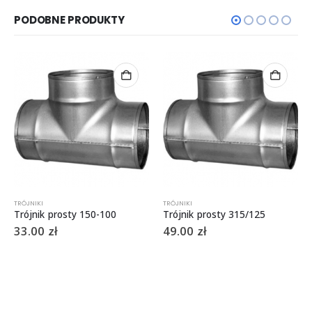
PODOBNE PRODUKTY
TRÓJNIKI
TRÓJNIKI
Trójnik prosty 150-100
Trójnik prosty 315/125
33.00
zł
49.00
zł