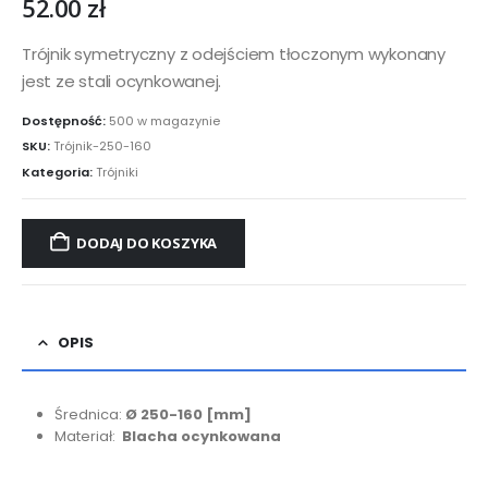
52.00
zł
Trójnik symetryczny z odejściem tłoczonym wykonany
jest ze stali ocynkowanej.
Dostępność:
500 w magazynie
SKU:
Trójnik-250-160
Kategoria:
Trójniki
DODAJ DO KOSZYKA
OPIS
Średnica:
Ø 250-160
[mm]
Materiał:
Blacha ocynkowana