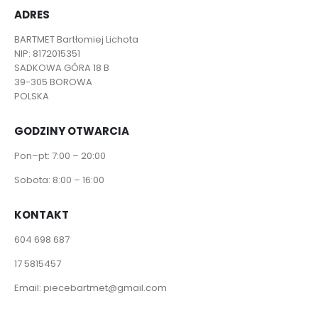
ADRES
BARTMET Bartłomiej Lichota
NIP: 8172015351
SADKOWA GÓRA 18 B
39-305 BOROWA
POLSKA
GODZINY OTWARCIA
Pon–pt: 7:00 – 20:00
Sobota: 8:00 – 16:00
KONTAKT
604 698 687
17 5815457
Email:
piecebartmet@gmail.com