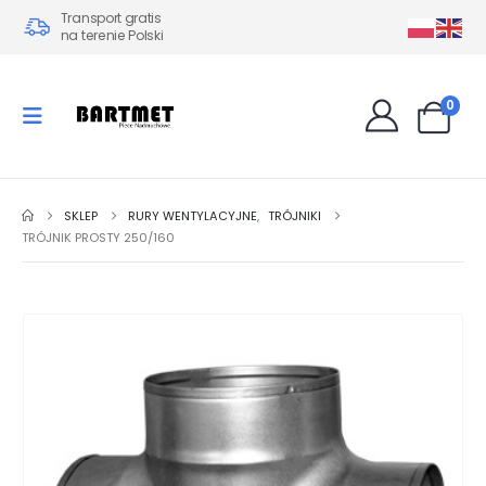
Transport gratis
na terenie Polski
0
SKLEP
RURY WENTYLACYJNE
,
TRÓJNIKI
TRÓJNIK PROSTY 250/160